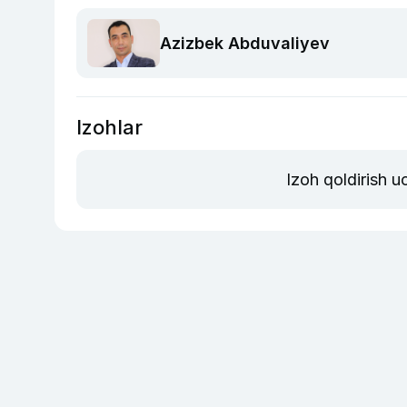
Azizbek Abduvaliyev
Izohlar
Izoh qoldirish 