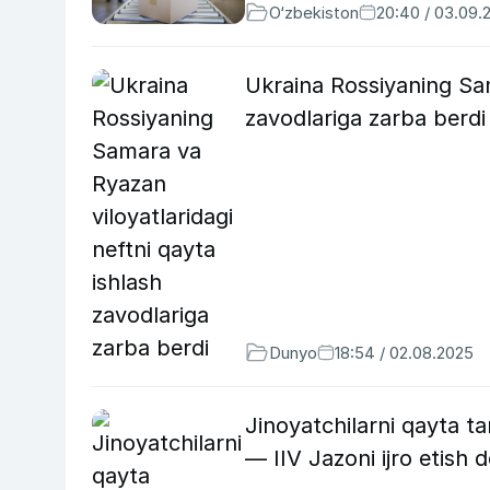
O‘zbekiston
20:40 / 03.09.
Ukraina Rossiyaning Sam
zavodlariga zarba berdi
Dunyo
18:54 / 02.08.2025
Jinoyatchilarni qayta ta
— IIV Jazoni ijro etish