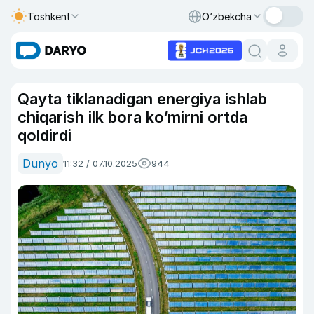
Toshkent
O‘zbekcha
Qayta tiklanadigan energiya ishlab
chiqarish ilk bora ko‘mirni ortda
qoldirdi
Dunyo
11:32 / 07.10.2025
944