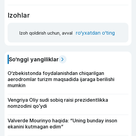
Izohlar
ro‘yxatdan o‘ting
Izoh qoldirish uchun, avval
So‘nggi yangiliklar
O‘zbekistonda foydalanishdan chiqarilgan
aerodromlar turizm maqsadida ijaraga berilishi
mumkin
Vengriya Oliy sudi sobiq raisi prezidentlikka
nomzodini qoʻydi
Valverde Mourinyo haqida: “Uning bunday inson
ekanini kutmagan edim”