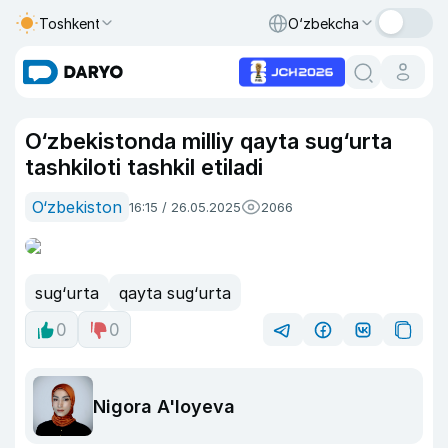
Toshkent
O‘zbekcha
O‘zbekistonda milliy qayta sug‘urta
tashkiloti tashkil etiladi
O‘zbekiston
16:15 / 26.05.2025
2066
sug‘urta
qayta sug‘urta
0
0
Nigora A'loyeva