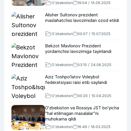
O‘zbekiston
19:04 / 15.09.2025
Alisher Sultonov prezident
maslahatchisi lavozimidan ozod etildi
O‘zbekiston
00:07 / 15.07.2025
Bekzot Mavlonov Prezident
yordamchisi lavozimiga tayinlandi
O‘zbekiston
03:15 / 24.06.2025
Aziz Toshpo‘latov Voleybol
federatsiyasi raisi etib saylandi
O‘zbekiston
00:20 / 10.04.2025
O‘zbekiston va Rossiya JST bo‘yicha
“hal etilmagan masalalar”ni
muhokama qildi
O‘zbekiston
16:49 / 16.03.2025