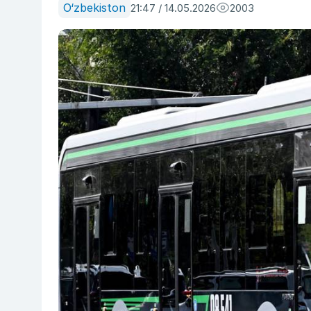
O‘zbekiston
21:47 / 14.05.2026
2003