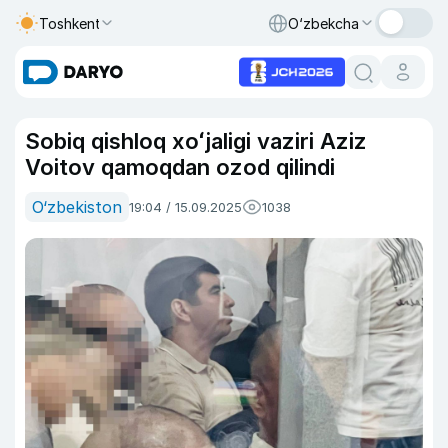
Toshkent
O‘zbekcha
Sobiq qishloq xoʻjaligi vaziri Aziz
Voitov qamoqdan ozod qilindi
O‘zbekiston
19:04 / 15.09.2025
1038