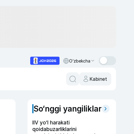
O‘zbekcha
Kabinet
So‘nggi yangiliklar
IIV yo‘l harakati
qoidabuzarliklarini