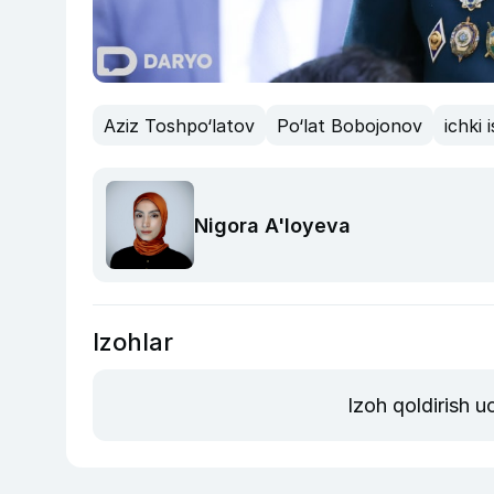
Aziz Toshpo‘latov
Po‘lat Bobojonov
ichki 
Nigora A'loyeva
Izohlar
Izoh qoldirish 