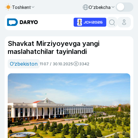
Toshkent
O‘zbekcha
Shavkat Mirziyoyevga yangi
maslahatchilar tayinlandi
O‘zbekiston
11:07 / 30.10.2025
3342