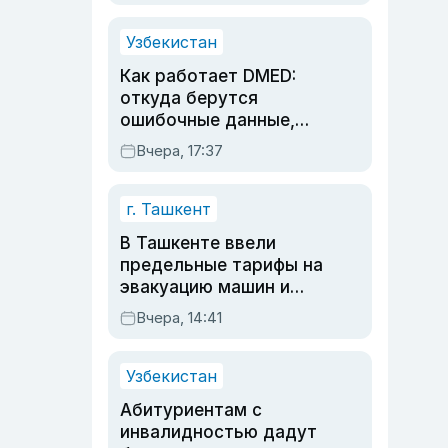
продолжалась
Узбекистан
Как работает DMED:
откуда берутся
ошибочные данные,
дубли аккаунтов и
Вчера, 17:37
очереди по онлайн-
записи
г. Ташкент
В Ташкенте ввели
предельные тарифы на
эвакуацию машин и
штрафстоянки
Вчера, 14:41
Узбекистан
Абитуриентам с
инвалидностью дадут