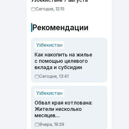
Узбекистане 7 августа
Сегодня, 12:15
Рекомендации
Узбекистан
Как накопить на жилье
с помощью целевого
вклада и субсидии
Сегодня, 13:41
Узбекистан
Обвал края котлована:
Жители несколько
месяцев
предупреждали об
Вчера, 19:29
опасности, но стройка