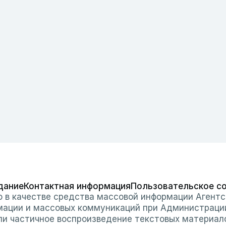
дание
Контактная информация
Пользовательское с
о в качестве средства массовой информации Агентс
мации и массовых коммуникаций при Администраци
или частичное воспроизведение текстовых материал