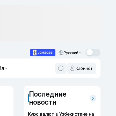
Русский
йл
Кабинет
Последние
новости
Курс валют в Узбекистане на