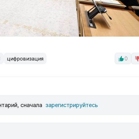
И
цифровизация
0
нтарий, сначала
зарегистрируйтесь