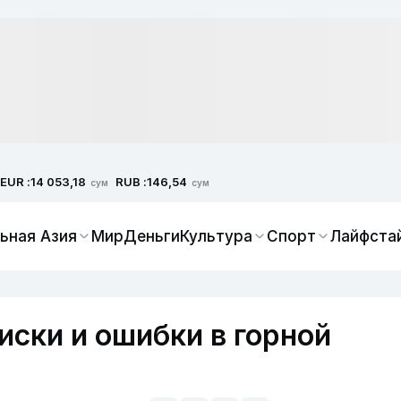
EUR :
RUB :
14 053,18
146,54
сум
сум
ьная Азия
Мир
Деньги
Культура
Спорт
Лайфста
иски и ошибки в горной