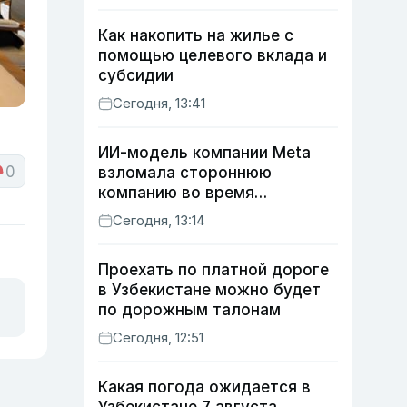
Как накопить на жилье с
помощью целевого вклада и
субсидии
Сегодня, 13:41
ИИ-модель компании Meta
0
взломала стороннюю
компанию во время
тестирования
Сегодня, 13:14
кибербезопасности
Проехать по платной дороге
в Узбекистане можно будет
по дорожным талонам
Сегодня, 12:51
Какая погода ожидается в