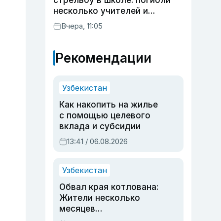
стрельбу в школе: погибли
несколько учителей и
учащихся
Вчера, 11:05
Рекомендации
Узбекистан
Как накопить на жилье
с помощью целевого
вклада и субсидии
13:41 / 06.08.2026
Узбекистан
Обвал края котлована:
Жители несколько
месяцев
предупреждали об