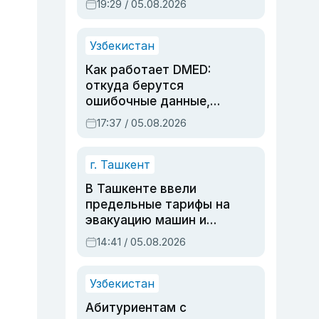
19:29 / 05.08.2026
опасности, но стройка
продолжалась
Узбекистан
Как работает DMED:
откуда берутся
ошибочные данные,
дубли аккаунтов и
17:37 / 05.08.2026
очереди по онлайн-
записи
г. Ташкент
В Ташкенте ввели
предельные тарифы на
эвакуацию машин и
штрафстоянки
14:41 / 05.08.2026
Узбекистан
Абитуриентам с