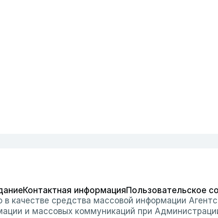
дание
Контактная информация
Пользовательское с
о в качестве средства массовой информации Агентс
мации и массовых коммуникаций при Администраци