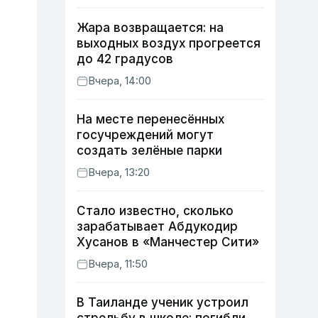
Жара возвращается: на
выходных воздух прогреется
до 42 градусов
Вчера, 14:00
На месте перенесённых
госучреждений могут
создать зелёные парки
Вчера, 13:20
Стало известно, сколько
зарабатывает Абдукодир
Хусанов в «Манчестер Сити»
Вчера, 11:50
В Таиланде ученик устроил