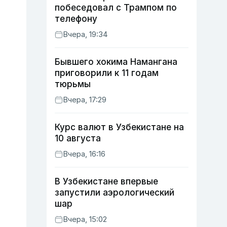
побеседовал с Трампом по
телефону
Вчера, 19:34
Бывшего хокима Намангана
приговорили к 11 годам
тюрьмы
Вчера, 17:29
Курс валют в Узбекистане на
10 августа
Вчера, 16:16
В Узбекистане впервые
запустили аэрологический
шар
Вчера, 15:02