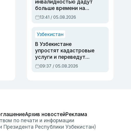
инвалидностью дадут
больше времени на
вступительных
13:41 / 05.08.2026
экзаменах
Узбекистан
В Узбекистане
упростят кадастровые
услуги и переведут
регистрацию
09:37 / 05.08.2026
недвижимости в
онлайн
оглашение
Архив новостей
Реклама
твом по печати и информации
и Президента Республики Узбекистан)