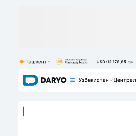
Ташкент
USD :
12 178,85
сум
Узбекистан
Централ