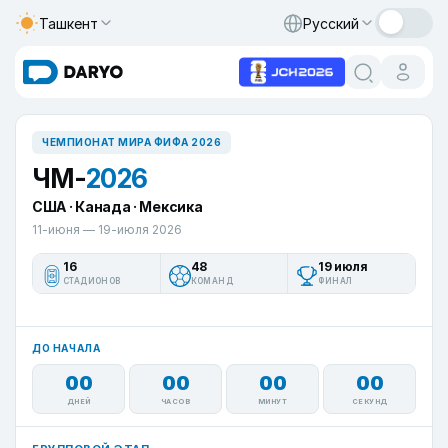
Ташкент
Русский
ЧЕМПИОНАТ МИРА ФИФА 2026
ЧМ-
2026
США · Канада · Мексика
11-июня — 19-июля 2026
16
48
19 июля
СТАДИОНОВ
КОМАНД
ФИНАЛ
ДО НАЧАЛА
00
00
00
00
ДНЕЙ
ЧАСОВ
МИНУТ
СЕКУНД