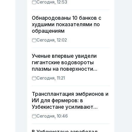
Сегодня, 12:53
Обнародованы 10 банков с
худшими показателями по
обращениям
Сегодня, 12:02
Ученые впервые увидели
гигантские водовороты
плазмы на поверхности
Солнца
Сегодня, 11:21
Трансплантация эмбрионов и
ИИ для фермеров: в
Узбекистане усиливают
развитие животноводства
Сегодня, 10:46