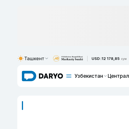
Ташкент
USD :
12 178,85
сум
Узбекистан
Централ