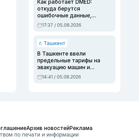
Как работает DMED:
откуда берутся
ошибочные данные,
дубли аккаунтов и
17:37 / 05.08.2026
очереди по онлайн-
записи
г. Ташкент
В Ташкенте ввели
предельные тарифы на
эвакуацию машин и
штрафстоянки
14:41 / 05.08.2026
оглашение
Архив новостей
Реклама
твом по печати и информации