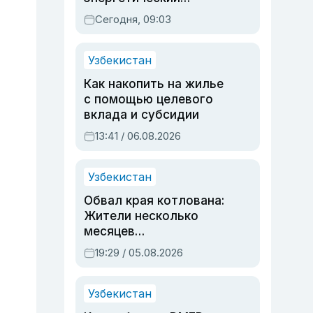
паспорт
Сегодня, 09:03
Узбекистан
Как накопить на жилье
с помощью целевого
вклада и субсидии
13:41 / 06.08.2026
Узбекистан
Обвал края котлована:
Жители несколько
месяцев
предупреждали об
19:29 / 05.08.2026
опасности, но стройка
продолжалась
Узбекистан