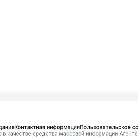
дание
Контактная информация
Пользовательское с
о в качестве средства массовой информации Агентс