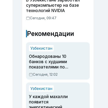
В Узбекистане заработал
суперкомпьютер на базе
технологий NVIDIA
Сегодня, 09:47
Рекомендации
Узбекистан
Обнародованы 10
банков с худшими
показателями по
обращениям
Сегодня, 12:02
Узбекистан
У каждой махалли
появится
энергетический