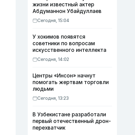
жизни известный актер
Абдуманнон Убайдуллаев
Сегодня, 15:04
У хокимов появятся
советники по вопросам
искусственного интеллекта
Сегодня, 14:02
Центры «Инсон» начнут
помогать жертвам торговли
людьми
Сегодня, 13:23
В Узбекистане разработали
первый отечественный дрон-
перехватчик