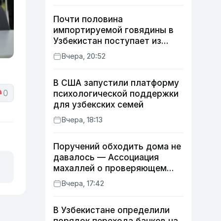
Почти половина
импортируемой говядины в
Узбекистан поступает из
Индии
Вчера, 20:52
В США запустили платформу
0
психологической поддержки
для узбекских семей
Вчера, 18:13
Поручений обходить дома не
давалось — Ассоциация
махаллей о проверяющем
хокиме
Вчера, 17:42
В Узбекистане определили