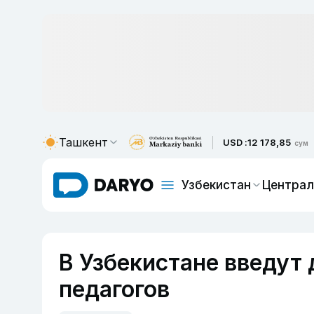
Ташкент
USD :
12 178,85
сум
Узбекистан
Централ
В Узбекистане введут
педагогов