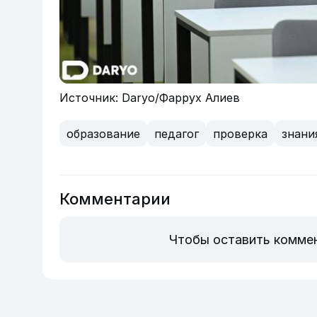
Источник: Daryo/Фаррух Алиев
образование
педагог
проверка
знани
Комментарии
Чтобы оставить комме