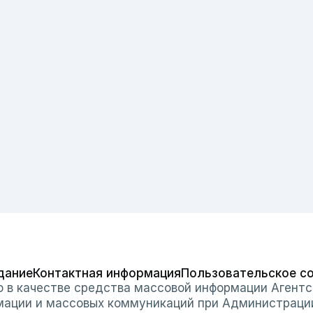
дание
Контактная информация
Пользовательское с
о в качестве средства массовой информации Агентс
мации и массовых коммуникаций при Администраци