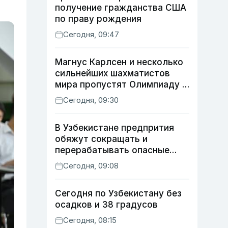
получение гражданства США
по праву рождения
Сегодня, 09:47
Магнус Карлсен и несколько
сильнейших шахматистов
мира пропустят Олимпиаду в
Самарканде
Сегодня, 09:30
В Узбекистане предпрития
обяжут сокращать и
перерабатывать опасные
отходы
Сегодня, 09:08
Сегодня по Узбекистану без
осадков и 38 градусов
Сегодня, 08:15