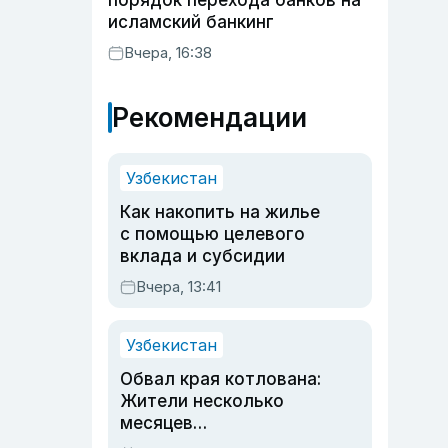
порядок перехода банков на
исламский банкинг
Вчера, 16:38
Рекомендации
Узбекистан
Как накопить на жилье
с помощью целевого
вклада и субсидии
Вчера, 13:41
Узбекистан
Обвал края котлована:
Жители несколько
месяцев
предупреждали об