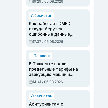
19:29 / 05.08.2026
опасности, но стройка
продолжалась
Узбекистан
Как работает DMED:
откуда берутся
ошибочные данные,
дубли аккаунтов и
17:37 / 05.08.2026
очереди по онлайн-
записи
г. Ташкент
В Ташкенте ввели
предельные тарифы на
эвакуацию машин и
штрафстоянки
14:41 / 05.08.2026
Узбекистан
Абитуриентам с