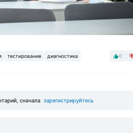
я
тестирование
диагностика
0
нтарий, сначала
зарегистрируйтесь