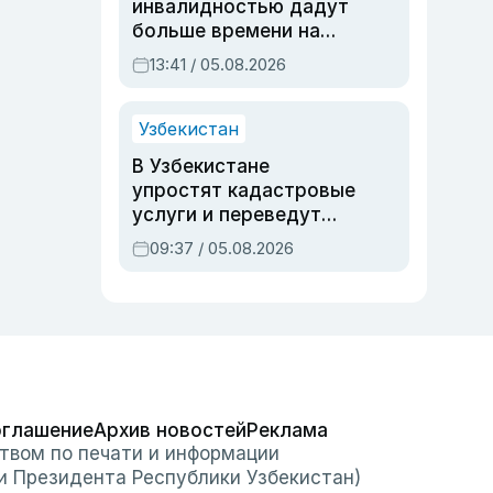
инвалидностью дадут
больше времени на
вступительных
13:41 / 05.08.2026
экзаменах
Узбекистан
В Узбекистане
упростят кадастровые
услуги и переведут
регистрацию
09:37 / 05.08.2026
недвижимости в
онлайн
оглашение
Архив новостей
Реклама
твом по печати и информации
и Президента Республики Узбекистан)