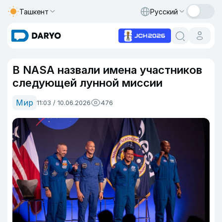
Ташкент
Русский
В NASA назвали имена участников
следующей лунной миссии
Мир
11:03 / 10.06.2026
476