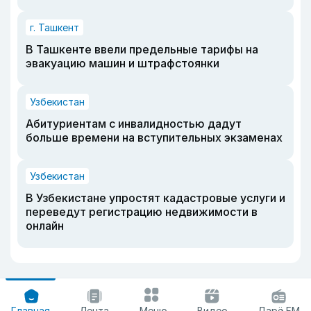
г. Ташкент
В Ташкенте ввели предельные тарифы на
эвакуацию машин и штрафстоянки
Узбекистан
Абитуриентам с инвалидностью дадут
больше времени на вступительных экзаменах
Узбекистан
В Узбекистане упростят кадастровые услуги и
переведут регистрацию недвижимости в
онлайн
Главная
Лента
Меню
Видео
Дарё FM