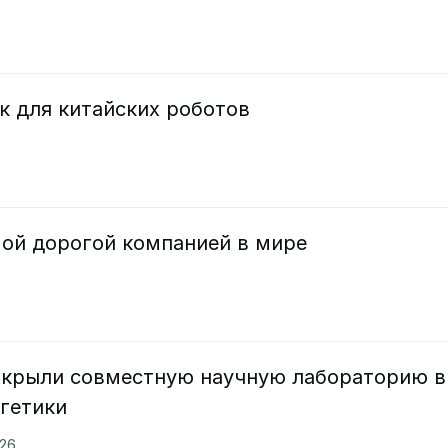
 для китайских роботов
мой дорогой компанией в мире
открыли совместную научную лабораторию в
гетики
026