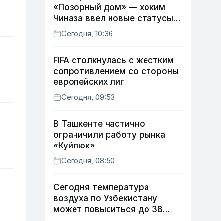
«Позорный дом» — хоким
Чиназа ввел новые статусы
для неблагоустроенных
Сегодня, 10:36
территорий
FIFA столкнулась с жестким
сопротивлением со стороны
европейских лиг
Сегодня, 09:53
В Ташкенте частично
ограничили работу рынка
«Куйлюк»
Сегодня, 08:50
Сегодня температура
воздуха по Узбекистану
может повыситься до 38
градусов