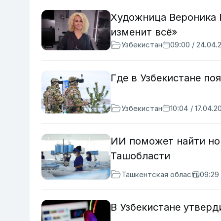
Художница Вероника 
изменит всё»
Узбекистан
09:00 / 24.04.
Где в Узбекистане по
Узбекистан
10:04 / 17.04.2
ИИ поможет найти но
Ташобласти
Ташкентская область
09:29
В Узбекистане утверд