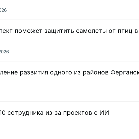
2026
лект поможет защитить самолеты от птиц в
2026
ление развития одного из районов Ферганс
10 сотрудника из-за проектов с ИИ