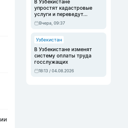
В Узбекистане
упростят кадастровые
услуги и переведут
регистрацию
Вчера, 09:37
недвижимости в
онлайн
Узбекистан
В Узбекистане изменят
систему оплаты труда
госслужащих
18:13 / 04.08.2026
гии