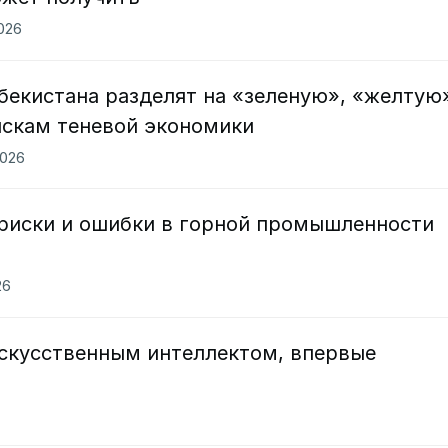
2026
бекистана разделят на «зеленую», «желтую
искам теневой экономики
2026
риски и ошибки в горной промышленности
26
искусственным интеллектом, впервые