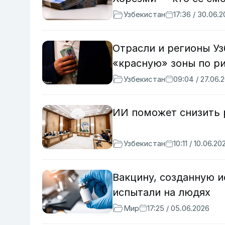
Узбекистан
17:36 / 30.06.
Отрасли и регионы Уз
«красную» зоны по р
Узбекистан
09:04 / 27.06.
ИИ поможет снизить 
Узбекистан
10:11 / 10.06.20
Вакцину, созданную 
испытали на людях
Мир
17:25 / 05.06.2026