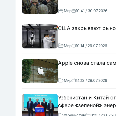
Мир
10:41 / 30.07.2026
США закрывают рынок
Мир
10:14 / 29.07.2026
Apple снова стала са
Мир
14:13 / 28.07.2026
Узбекистан и Китай 
сфере «зеленой» энер
Узбекистан
10:21 / 23.07.2