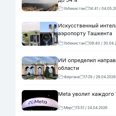
до 54%
Узбекистан
14:41 / 04.05.
Искусственный интел
аэропорту Ташкента
Узбекистан
08:40 / 30.04.
ИИ определил направ
области
Фергана
17:29 / 28.04.2026
Meta уволит каждого 
Мир
13:51 / 24.04.2026