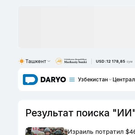
Ташкент
USD :
12 178,85
сум
Узбекистан
Централ
Результат поиска "ИИ
Израиль потратил $4