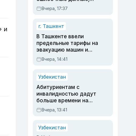
дубли аккаунтов и
Вчера, 17:37
очереди по онлайн-
записи
г. Ташкент
» и
В Ташкенте ввели
предельные тарифы на
эвакуацию машин и
штрафстоянки
Вчера, 14:41
Узбекистан
Абитуриентам с
инвалидностью дадут
больше времени на
вступительных
Вчера, 13:41
экзаменах
Узбекистан