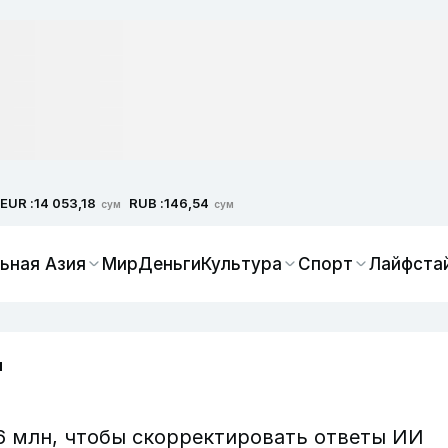
EUR :
RUB :
14 053,18
146,54
сум
сум
ьная Азия
Мир
Деньги
Культура
Спорт
Лайфста
"
6 млн, чтобы скорректировать ответы ИИ