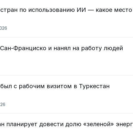
 стран по использованию ИИ — какое место
2026
Сан-Франциско и нанял на работу людей
был с рабочим визитом в Туркестан
026
ан планирует довести долю «зеленой» энер