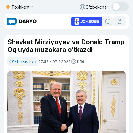
Toshkent
O‘zbekcha
Shavkat Mirziyoyev va Donald Tramp
Oq uyda muzokara o‘tkazdi
O‘zbekiston
07:53 / 07.11.2025
1156