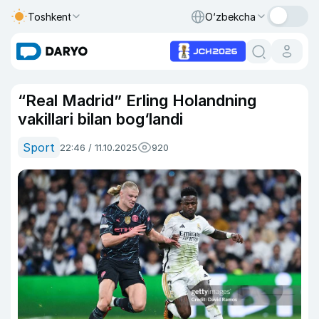
Toshkent
O‘zbekcha
“Real Madrid” Erling Holandning
vakillari bilan bog‘landi
Sport
22:46 / 11.10.2025
920