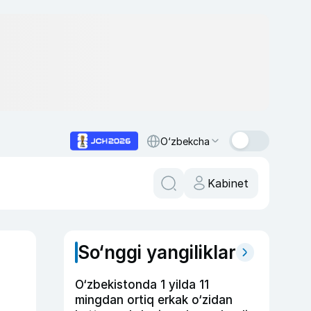
O‘zbekcha
Kabinet
So‘nggi yangiliklar
O‘zbekistonda 1 yilda 11
mingdan ortiq erkak o‘zidan