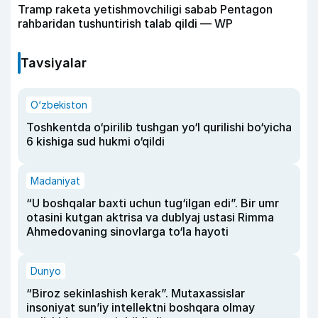
Tramp raketa yetishmovchiligi sabab Pentagon
rahbaridan tushuntirish talab qildi — WP
Tavsiyalar
O‘zbekiston
Toshkentda o‘pirilib tushgan yo‘l qurilishi bo‘yicha
6 kishiga sud hukmi o‘qildi
Madaniyat
“U boshqalar baxti uchun tug‘ilgan edi”. Bir umr
otasini kutgan aktrisa va dublyaj ustasi Rimma
Ahmedovaning sinovlarga to‘la hayoti
Dunyo
“Biroz sekinlashish kerak”. Mutaxassislar
insoniyat sun’iy intellektni boshqara olmay