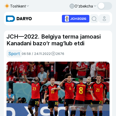
Toshkent
O‘zbekcha
JCH—2022. Belgiya terma jamoasi
Kanadani bazo‘r mag‘lub etdi
Sport
06:58 / 24.11.2022
2676