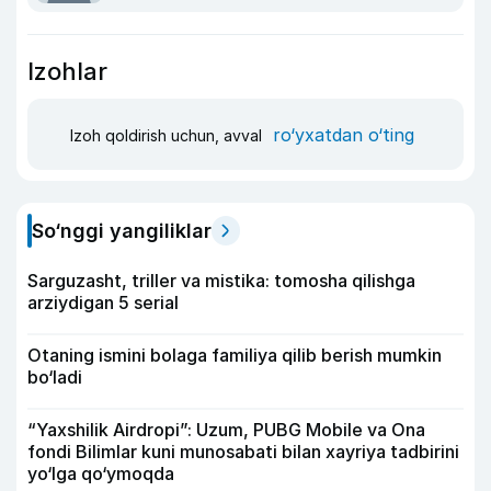
Izohlar
ro‘yxatdan o‘ting
Izoh qoldirish uchun, avval
So‘nggi yangiliklar
Sarguzasht, triller va mistika: tomosha qilishga
arziydigan 5 serial
Otaning ismini bolaga familiya qilib berish mumkin
bo‘ladi
“Yaxshilik Airdropi”: Uzum, PUBG Mobile va Ona
fondi Bilimlar kuni munosabati bilan xayriya tadbirini
yo‘lga qo‘ymoqda