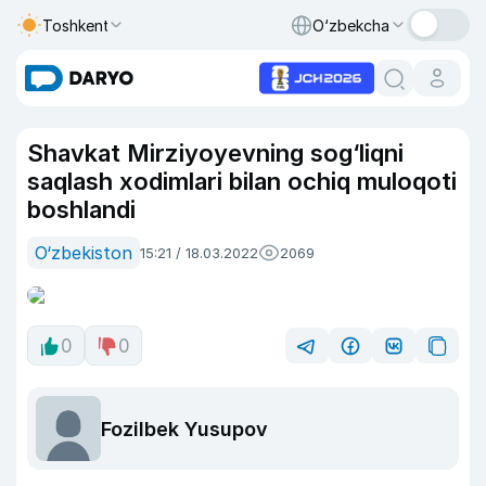
Toshkent
O‘zbekcha
Shavkat Mirziyoyevning sog‘liqni
saqlash xodimlari bilan ochiq muloqoti
boshlandi
O‘zbekiston
15:21 / 18.03.2022
2069
0
0
Fozilbek Yusupov