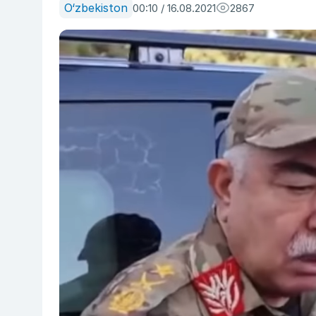
O‘zbekiston
00:10 / 16.08.2021
2867