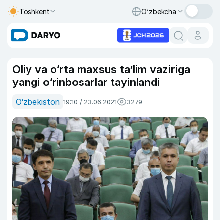
Toshkent
O‘zbekcha
Oliy va o‘rta maxsus ta’lim vaziriga
yangi o‘rinbosarlar tayinlandi
O‘zbekiston
19:10 / 23.06.2021
3279