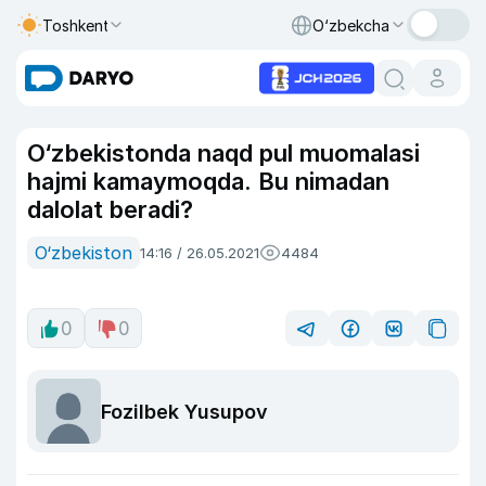
Toshkent
O‘zbekcha
O‘zbekistonda naqd pul muomalasi
hajmi kamaymoqda. Bu nimadan
dalolat beradi?
O‘zbekiston
14:16 / 26.05.2021
4484
0
0
Fozilbek Yusupov