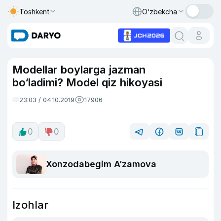
Toshkent
O‘zbekcha
Modellar boylarga jazman
bo‘ladimi? Model qiz hikoyasi
23:03 / 04.10.2019
17906
0
0
Xonzodabegim Aʼzamova
Izohlar