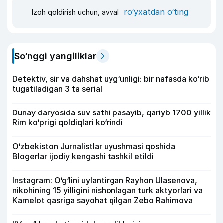
ro‘yxatdan o‘ting
Izoh qoldirish uchun, avval
So‘nggi yangiliklar
Detektiv, sir va dahshat uyg‘unligi: bir nafasda ko‘rib
tugatiladigan 3 ta serial
Dunay daryosida suv sathi pasayib, qariyb 1700 yillik
Rim ko‘prigi qoldiqlari ko‘rindi
O‘zbekiston Jurnalistlar uyushmasi qoshida
Blogerlar ijodiy kengashi tashkil etildi
Instagram: O‘g‘lini uylantirgan Rayhon Ulasenova,
nikohining 15 yilligini nishonlagan turk aktyorlari va
Kamelot qasriga sayohat qilgan Zebo Rahimova