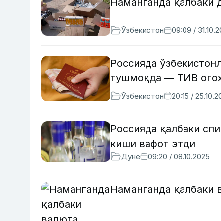
Наманганда қалбаки 
Ўзбекистон
09:09 / 31.10.
Россияда ўзбекистон
тушмоқда — ТИВ ого
Ўзбекистон
20:15 / 25.10.2
Россияда қалбаки сп
киши вафот этди
Дунё
09:20 / 08.10.2025
Наманганда қалбаки 