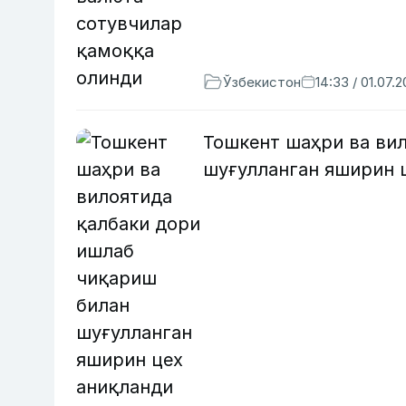
Ўзбекистон
14:33 / 01.07.
Тошкент шаҳри ва ви
шуғулланган яширин ц