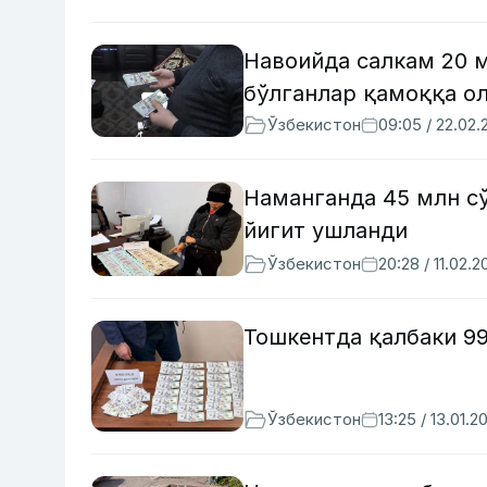
Навоийда салкам 20 
бўлганлар қамоққа о
Ўзбекистон
09:05 / 22.02.
Наманганда 45 млн с
йигит ушланди
Ўзбекистон
20:28 / 11.02.2
Тошкентда қалбаки 9
Ўзбекистон
13:25 / 13.01.2