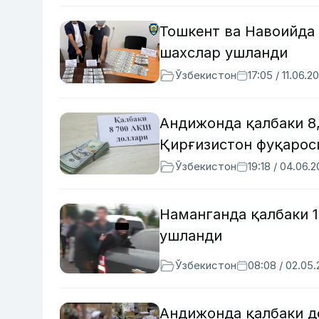
Тошкент ва Навоийда 
шахслар ушланди
Ўзбекистон
17:05 / 11.06.2
Андижонда қалбаки 8
Қирғизистон фуқарос
Ўзбекистон
19:18 / 04.06.
Наманганда қалбаки 1
ушланди
Ўзбекистон
08:08 / 02.05
Андижонда қалбаки д