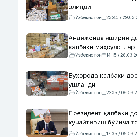
олинди
Ўзбекистон
23:45 / 29.03
Андижонда яширин до
қалбаки маҳсулотлар
Ўзбекистон
14:15 / 28.03.
Бухорода қалбаки до
ушланди
Ўзбекистон
23:15 / 09.03.
Президент қалбаки д
кучайтириш бўйича т
Ўзбекистон
17:35 / 05.03.