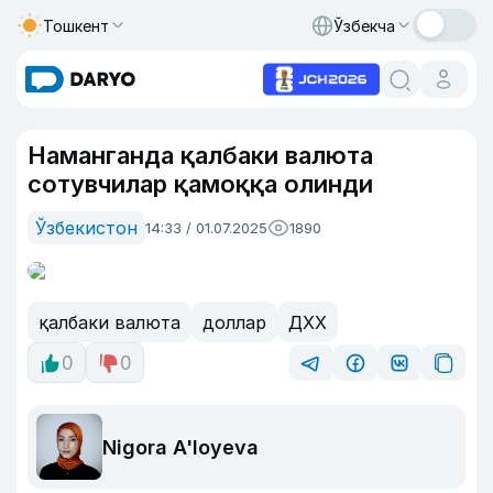
Тошкент
Ўзбекча
Наманганда қалбаки валюта
сотувчилар қамоққа олинди
Ўзбекистон
14:33 / 01.07.2025
1890
қалбаки валюта
доллар
ДХХ
0
0
Nigora A'loyeva