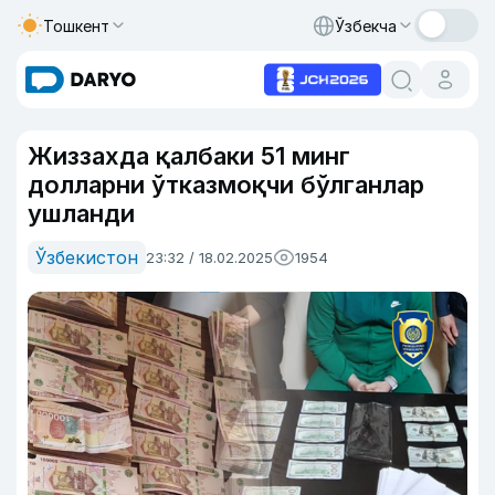
Тошкент
Ўзбекча
Жиззахда қалбаки 51 минг
долларни ўтказмоқчи бўлганлар
ушланди
Ўзбекистон
23:32 / 18.02.2025
1954