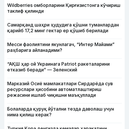
Wildberries омборларини Қирғизистонга кўчириш
таклиф қилинди
Самарқанд шаҳри ҳудудига қўшни туманлардан
қарийб 17,2 минг гектар ер қўшиб берилади
Месси фаолиятини якунлагач, “Интер Майами”
раҳбарига айланадими?
“АҚШ ҳар ой Украинага Patriot ракеталарини
етказиб беради” — Зеленский
Марказий Осиё мамлакатлари Сирдарёда сув
ресурслари ҳисобини автоматлаштириш
режасини ишлаб чиқишни маъқуллади
Болаларда қуруқ йўтални тезда даволаш учун
нима қилиш керак?
Туркия Қора денгизда кемалар ҳаракатини