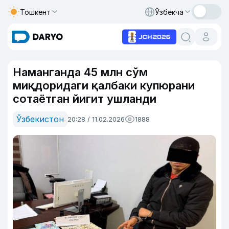
Тошкент
Ўзбекча
Наманганда 45 млн сўм
миқдоридаги қалбаки купюрани
сотаётган йигит ушланди
Ўзбекистон
20:28 / 11.02.2026
1888