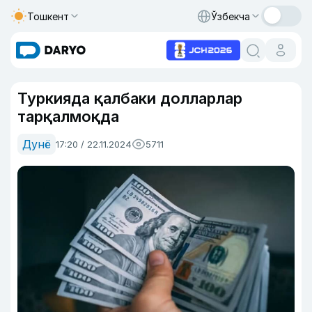
Тошкент
Ўзбекча
Туркияда қалбаки долларлар
тарқалмоқда
Дунё
17:20 / 22.11.2024
5711