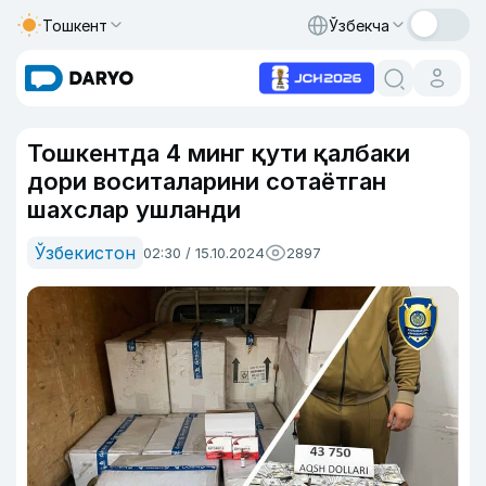
Тошкент
Ўзбекча
Тошкентда 4 минг қути қалбаки
дори воситаларини сотаётган
шахслар ушланди
Ўзбекистон
02:30 / 15.10.2024
2897