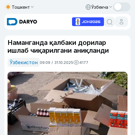
Тошкент
Ўзбекча
Наманганда қалбаки дорилар
ишлаб чиқарилгани аниқланди
Ўзбекистон
09:09 / 31.10.2025
4177