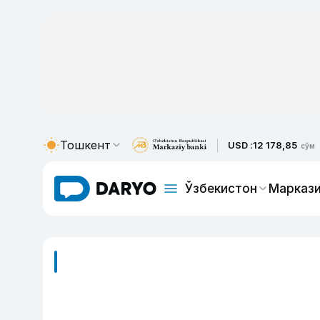
Тошкент
USD :
12 178,85
сўм
Ўзбекистон
Маркази