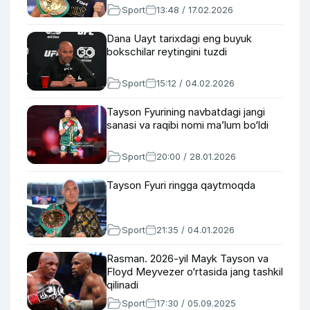
Sport
13:48 / 17.02.2026
Dana Uayt tarixdagi eng buyuk
bokschilar reytingini tuzdi
Sport
15:12 / 04.02.2026
Tayson Fyurining navbatdagi jangi
sanasi va raqibi nomi ma’lum bo‘ldi
Sport
20:00 / 28.01.2026
Tayson Fyuri ringga qaytmoqda
Sport
21:35 / 04.01.2026
Rasman. 2026-yil Mayk Tayson va
Floyd Meyvezer o‘rtasida jang tashkil
qilinadi
Sport
17:30 / 05.09.2025