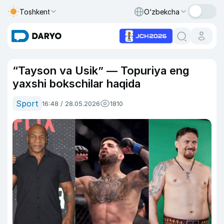
Toshkent
O‘zbekcha
“Tayson va Usik” — Topuriya eng
yaxshi bokschilar haqida
Sport
16:48 / 28.05.2026
1810