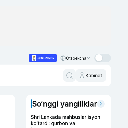
O‘zbekcha
Kabinet
So‘nggi yangiliklar
Shri Lankada mahbuslar isyon
ko‘tardi: qurbon va