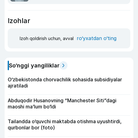
Izohlar
ro‘yxatdan o‘ting
Izoh qoldirish uchun, avval
So‘nggi yangiliklar
O‘zbekistonda chorvachilik sohasida subsidiyalar
ajratiladi
Abduqodir Husanovning “Manchester Siti”dagi
maoshi ma’lum bo‘ldi
Tailandda o‘quvchi maktabda otishma uyushtirdi,
qurbonlar bor (foto)