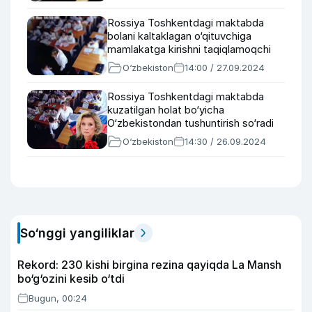
Rossiya Toshkentdagi maktabda
bolani kaltaklagan o‘qituvchiga
mamlakatga kirishni taqiqlamoqchi
O‘zbekiston
14:00 / 27.09.2024
Rossiya Toshkentdagi maktabda
kuzatilgan holat bo‘yicha
O‘zbekistondan tushuntirish so‘radi
O‘zbekiston
14:30 / 26.09.2024
So‘nggi yangiliklar
Rekord: 230 kishi birgina rezina qayiqda La Mansh
bo‘g‘ozini kesib o‘tdi
Bugun, 00:24