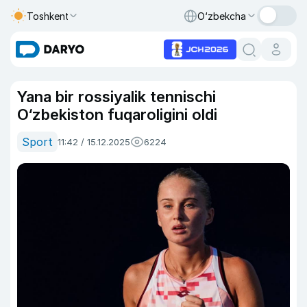
Toshkent
O‘zbekcha
Yana bir rossiyalik tennischi
O‘zbekiston fuqaroligini oldi
Sport
11:42 / 15.12.2025
6224