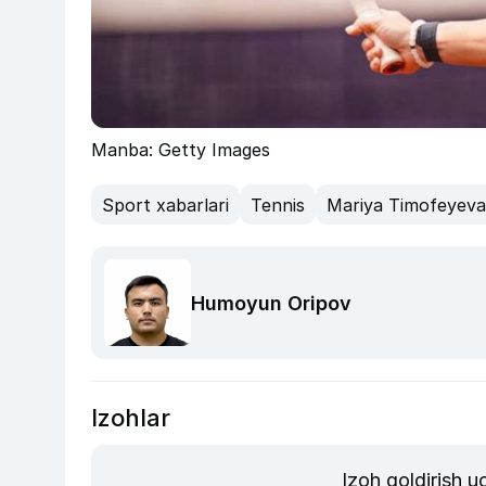
Manba: Getty Images
Sport xabarlari
Tennis
Mariya Timofeyeva
Humoyun Oripov
Izohlar
Izoh qoldirish 