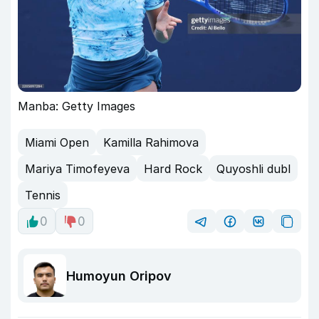
Manba: Getty Images
Miami Open
Kamilla Rahimova
Mariya Timofeyeva
Hard Rock
Quyoshli dubl
Tennis
0
0
Humoyun Oripov