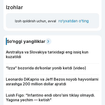
Izohlar
ro‘yxatdan o‘ting
Izoh qoldirish uchun, avval
So‘nggi yangiliklar
Avstraliya va Slovakiya tarixidagi eng issiq kun
kuzatildi
“Izza” bozorida do‘konlar yonib ketdi (video)
Leonardo DiKaprio va Jeff Bezos noyob hayvonlarni
asrashga 200 million dollar ajratdi
Luish Figo: “Infantino endi obroʻsini tiklay olmaydi.
Yagona yechim — ketish”