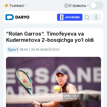
Toshkent
O‘zbekcha
“Rolan Garros”. Timofeyeva va
Kudermetova 2-bosqichga yo‘l oldi
Sport
18:54 / 20.05.2026
1223