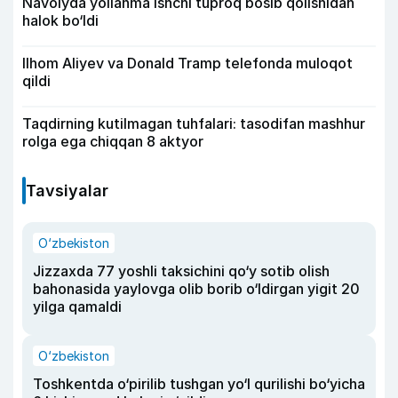
Navoiyda yollanma ishchi tuproq bosib qolishidan
halok bo‘ldi
Ilhom Aliyev va Donald Tramp telefonda muloqot
qildi
Taqdirning kutilmagan tuhfalari: tasodifan mashhur
rolga ega chiqqan 8 aktyor
Tavsiyalar
O‘zbekiston
Jizzaxda 77 yoshli taksichini qo‘y sotib olish
bahonasida yaylovga olib borib o‘ldirgan yigit 20
yilga qamaldi
O‘zbekiston
Toshkentda o‘pirilib tushgan yo‘l qurilishi bo‘yicha