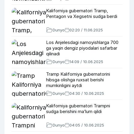
Kaliforniya gubernatori Tramp,
Pentagon va Xegsetni sudga berdi
Dunyo
02:20 / 11.06.2025
Los Anjelesdagi namoyishlarga 700
ga yaqin dengiz piyodalari safarbar
qilinadi
Dunyo
14:09 / 10.06.2025
Tramp Kaliforniya gubernatorini
hibsga olishga ruxsat berishi
mumkinligini aytdi
Dunyo
04:30 / 10.06.2025
Kaliforniya gubernatori Trampni
sudga berishini ma’lum qildi
Dunyo
04:05 / 10.06.2025