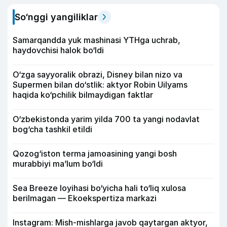
So‘nggi yangiliklar
Samarqandda yuk mashinasi YTHga uchrab,
haydovchisi halok bo‘ldi
O‘zga sayyoralik obrazi, Disney bilan nizo va
Supermen bilan do‘stlik: aktyor Robin Uilyams
haqida ko‘pchilik bilmaydigan faktlar
O‘zbekistonda yarim yilda 700 ta yangi nodavlat
bog‘cha tashkil etildi
Qozog‘iston terma jamoasining yangi bosh
murabbiyi ma’lum bo‘ldi
Sea Breeze loyihasi bo‘yicha hali to‘liq xulosa
berilmagan — Ekoekspertiza markazi
Instagram: Mish-mishlarga javob qaytargan aktyor,