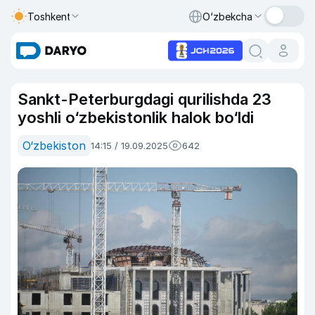
Toshkent
O‘zbekcha
Sankt-Peterburgdagi qurilishda 23
yoshli o‘zbekistonlik halok bo‘ldi
O‘zbekiston
14:15 / 19.09.2025
642