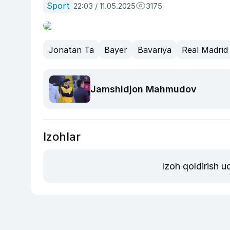
Sport
22:03 / 11.05.2025
3175
Jonatan Ta
Bayer
Bavariya
Real Madrid
Jamshidjon Mahmudov
Izohlar
Izoh qoldirish 