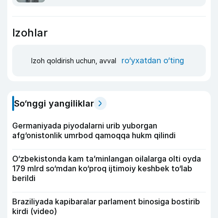
Izohlar
ro‘yxatdan o‘ting
Izoh qoldirish uchun, avval
So‘nggi yangiliklar
Germaniyada piyodalarni urib yuborgan
afg‘onistonlik umrbod qamoqqa hukm qilindi
O‘zbekistonda kam ta’minlangan oilalarga olti oyda
179 mlrd so‘mdan ko‘proq ijtimoiy keshbek to‘lab
berildi
Braziliyada kapibaralar parlament binosiga bostirib
kirdi (video)