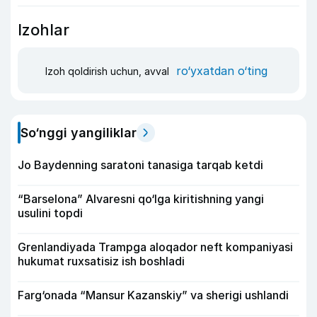
Izohlar
ro‘yxatdan o‘ting
Izoh qoldirish uchun, avval
So‘nggi yangiliklar
Jo Baydenning saratoni tanasiga tarqab ketdi
“Barselona” Alvaresni qo‘lga kiritishning yangi
usulini topdi
Grenlandiyada Trampga aloqador neft kompaniyasi
hukumat ruxsatisiz ish boshladi
Farg‘onada “Mansur Kazanskiy” va sherigi ushlandi