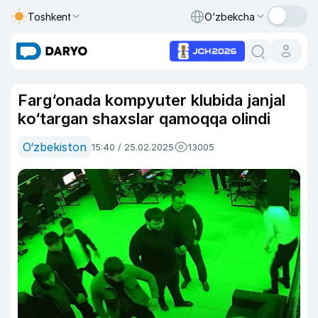
Toshkent
O‘zbekcha
Farg‘onada kompyuter klubida janjal
ko‘targan shaxslar qamoqqa olindi
O‘zbekiston
15:40 / 25.02.2025
13005